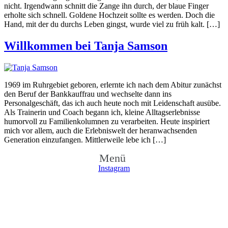
nicht. Irgendwann schnitt die Zange ihn durch, der blaue Finger
erholte sich schnell. Goldene Hochzeit sollte es werden. Doch die
Hand, mit der du durchs Leben gingst, wurde viel zu früh kalt. […]
Willkommen bei Tanja Samson
1969 im Ruhrgebiet geboren, erlernte ich nach dem Abitur zunächst
den Beruf der Bankkauffrau und wechselte dann ins
Personalgeschäft, das ich auch heute noch mit Leidenschaft ausübe.
Als Trainerin und Coach begann ich, kleine Alltagserlebnisse
humorvoll zu Familienkolumnen zu verarbeiten. Heute inspiriert
mich vor allem, auch die Erlebniswelt der heranwachsenden
Generation einzufangen. Mittlerweile lebe ich […]
Menü
Instagram
Copyright © 2026 Tanja Samson schreibt
Design: just-publish.com