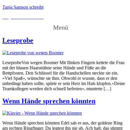
Tanja Samson schreibt
Tanja Samson schreibt
Menü
Leseprobe
LeseprobeVon wegen Boomer Mit flinken Fingern kettete die Frau
mit der blauen Haarsträhne seine Hände und Füße an die
Bettpfosten. Den Schlüssel für die Handschellen steckte sie ein.
»Viel Spaß«, wünschte sie ihm. Obwohl er wusste, dass er den
unbedingt haben sollte, spürte er sein Herz im Hals klopfen.»Deine
Teamkollegen werden dich schnell befreien«, munterte […]
Wenn Hände sprechen könnten
Wenn Hände sprechen könnten Edel sah er aus, der goldene Ring
am rechten Ringfinger. Du legtest ihn nie ab. Ach halt, das stimmt